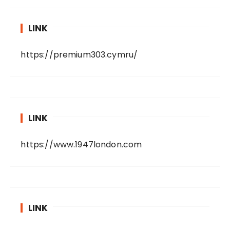
LINK
https://premium303.cymru/
LINK
https://www.1947london.com
LINK