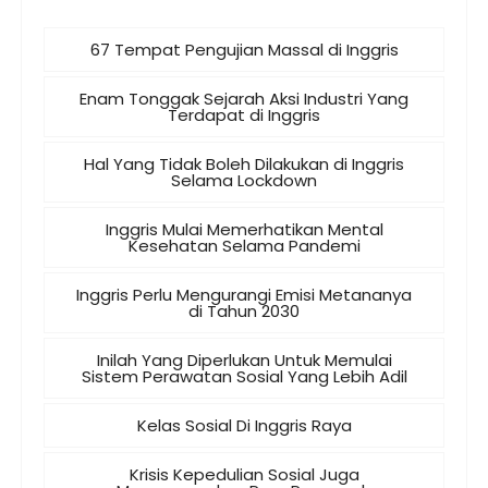
67 Tempat Pengujian Massal di Inggris
Enam Tonggak Sejarah Aksi Industri Yang
Terdapat di Inggris
Hal Yang Tidak Boleh Dilakukan di Inggris
Selama Lockdown
Inggris Mulai Memerhatikan Mental
Kesehatan Selama Pandemi
Inggris Perlu Mengurangi Emisi Metananya
di Tahun 2030
Inilah Yang Diperlukan Untuk Memulai
Sistem Perawatan Sosial Yang Lebih Adil
Kelas Sosial Di Inggris Raya
Krisis Kepedulian Sosial Juga