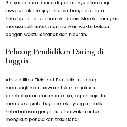
Belajar secara daring dapat menyulitkan bagi
siswa untuk menjaga keseimbangan antara
kehidupan pribadi dan akademis. Mereka mungkin
merasa sulit untuk memisahkan waktu belajar
dengan waktu istirahat dan hiburan.
Peluang Pendidikan Daring di
Inggris:
Aksesibilitas Fleksibel, Pendidikan daring
memungkinkan siswa untuk mengakses
pembelajaran dari mana saja, kapan saja. Ini
membuka pintu bagi mereka yang memiliki
keterbatasan geografis atau waktu untuk
mengikuti pendidikan tradisional.