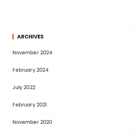
ARCHIVES
November 2024
February 2024
July 2022
February 2021
November 2020