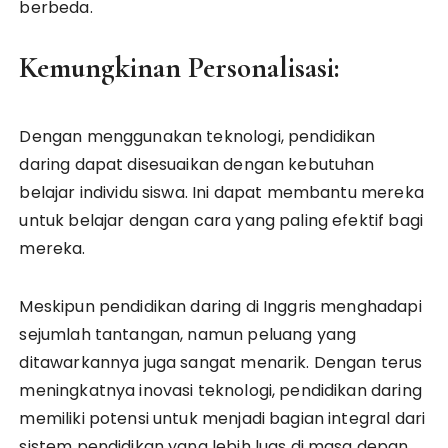
berbeda.
Kemungkinan Personalisasi:
Dengan menggunakan teknologi, pendidikan
daring dapat disesuaikan dengan kebutuhan
belajar individu siswa. Ini dapat membantu mereka
untuk belajar dengan cara yang paling efektif bagi
mereka.
Meskipun pendidikan daring di Inggris menghadapi
sejumlah tantangan, namun peluang yang
ditawarkannya juga sangat menarik. Dengan terus
meningkatnya inovasi teknologi, pendidikan daring
memiliki potensi untuk menjadi bagian integral dari
sistem pendidikan yang lebih luas di masa depan.