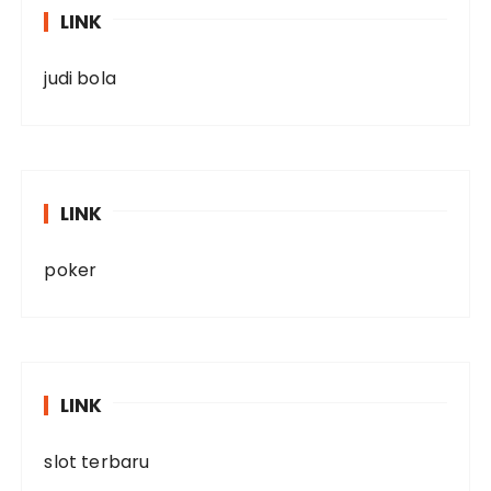
LINK
judi bola
LINK
poker
LINK
slot terbaru