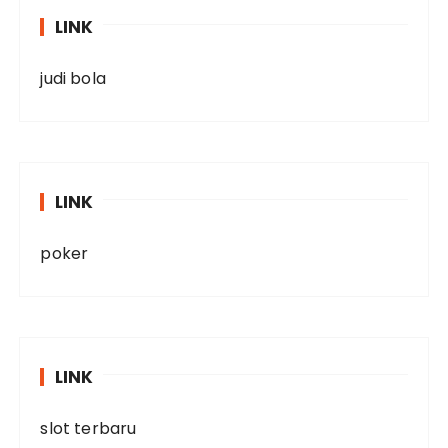
LINK
judi bola
LINK
poker
LINK
slot terbaru