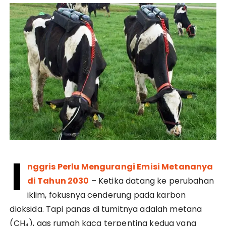
I
nggris Perlu Mengurangi Emisi Metananya
di Tahun 2030
– Ketika datang ke perubahan
iklim, fokusnya cenderung pada karbon
dioksida. Tapi panas di tumitnya adalah metana
(CH₄), gas rumah kaca terpenting kedua yang