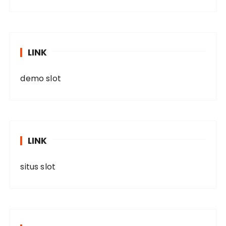
LINK
demo slot
LINK
situs slot