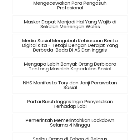
Mengecewakan Para Pengasuh
Profesional
Masker Dapat Menjadi Hal Yang Wajib di
Sekolah Menengah Wales
Media Sosial Mengubah Kebiasaan Berita
Digital Kita - Tetapi Dengan Derajat Yang
Berbeda-Beda Di AS Dan Inggris
Mengapa Lebih Banyak Orang Berbicara
Tentang Masalah Kepedulian Sosial
NHS Manifesto Tory dan Janji Perawatan
Sosial
Partai Buruh Inggris Ingin Penyelidikan
Terhadap Lobi
Pemerintah Memerintahkan Lockdown
Selama 4 Minggu
Seribu Orang di Tahan di Belarus