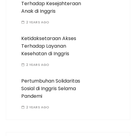
Terhadap Kesejahteraan
Anak di Inggris
2 YEARS AGO
Ketidaksetaraan Akses
Terhadap Layanan
Kesehatan di Inggris
2 YEARS AGO
Pertumbuhan Solidaritas
Sosial di Inggris Selama
Pandemi
2 YEARS AGO