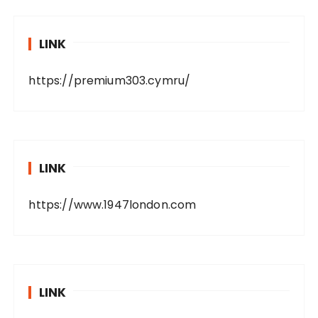
LINK
https://premium303.cymru/
LINK
https://www.1947london.com
LINK