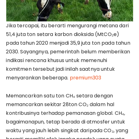
Jika tercapai, itu berarti mengurangi metana dari
51,4 juta ton setara karbon dioksida (MtCO₂e)
pada tahun 2020 menjadi 35,9 juta ton pada tahun
2030. Sayangnya, pemerintah belum memberikan
indikasi rencana khusus untuk memenuhi
komitmen tersebut jadi inilah saatnya untuk
menyarankan beberapa.
premium303
Memancarkan satu ton CH₄ setara dengan
memancarkan sekitar 28ton CO₂ dalam hal
kontribusinya terhadap pemanasan global. CH₄,
bagaimanapun, tetap berada di atmosfer untuk
waktu yang jauh lebih singkat daripada CO₂, yang