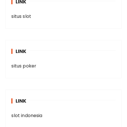
LINK
situs slot
LINK
situs poker
LINK
slot indonesia