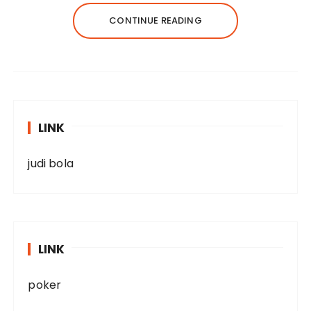
CONTINUE READING
LINK
judi bola
LINK
poker