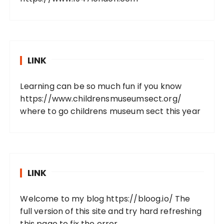
LINK
Learning can be so much fun if you know
https://www.childrensmuseumsect.org/
where to go childrens museum sect this year
LINK
Welcome to my blog
https://bloog.io/
The
full version of this site and try hard refreshing
this page to fix the error.