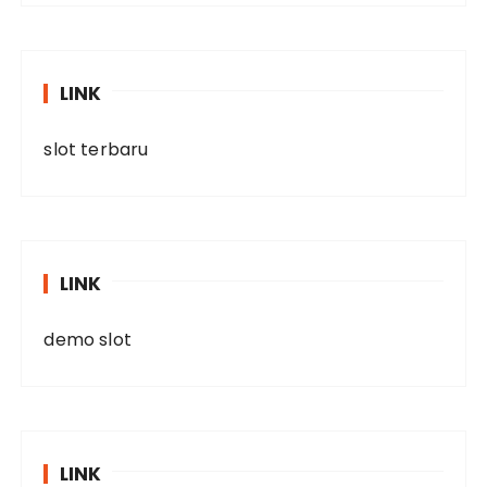
LINK
slot terbaru
LINK
demo slot
LINK