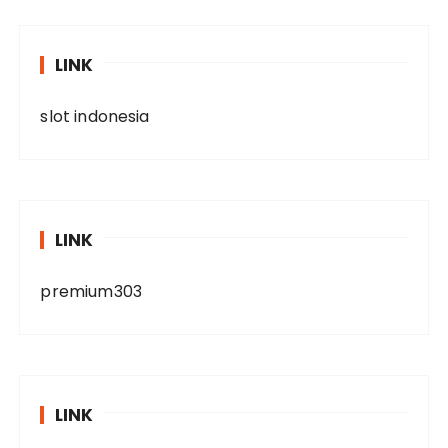
LINK
slot indonesia
LINK
premium303
LINK