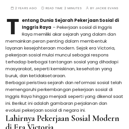
2 YEARS AGO
READ TIME:
2 MINUTES
BY
JACKIE EVANS
T
entang Dunia Sejarah Pekerjaan Sosial di
Inggris Raya
– Pekerjaan sosial di Inggris
Raya memiliki akar sejarah yang dalam dan
memainkan peran penting dalam membentuk
layanan kesejahteraan modern. Sejak era Victoria,
pekerjaan sosial mulai muncul sebagai respons
terhadap berbagai tantangan sosial yang dihadapi
masyarakat, seperti kemiskinan, kesehatan yang
buruk, dan ketidaksetaraan.
Berbagai peristiwa sejarah dan reformasi sosial telah
memengaruhi perkembangan pekerjaan sosial di
Inggris Raya hingga menjadi seperti yang dikenal saat
ini. Berikut ini adalah gambaran perjalanan dan
evolusi pekerjaan sosial di negara ini.
Lahirnya Pekerjaan Sosial Modern
di Era Victoria