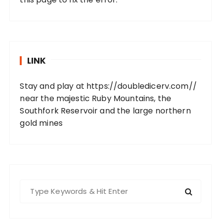
LINK
Stay and play at
https://doubledicerv.com//
near the majestic Ruby Mountains, the
Southfork Reservoir and the large northern
gold mines
S
e
a