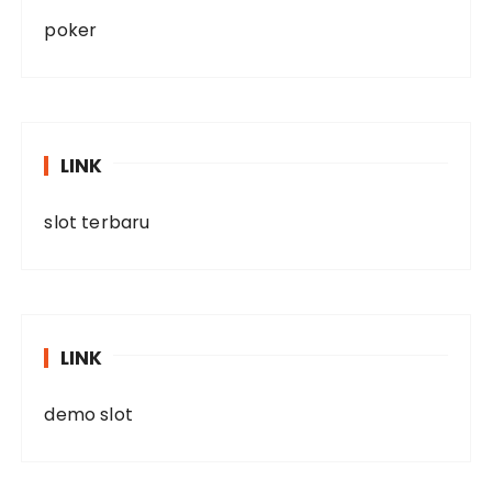
poker
LINK
slot terbaru
LINK
demo slot