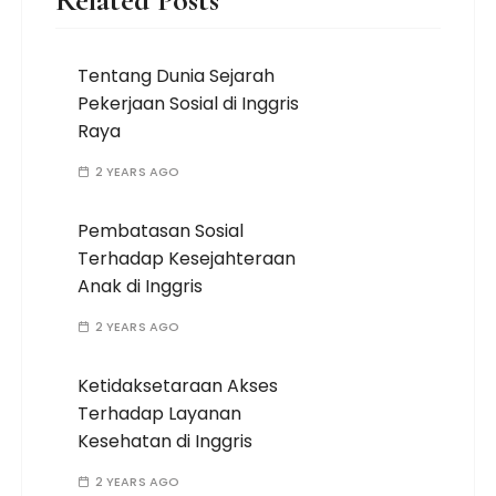
Tentang Dunia Sejarah
Pekerjaan Sosial di Inggris
Raya
2 YEARS AGO
Pembatasan Sosial
Terhadap Kesejahteraan
Anak di Inggris
2 YEARS AGO
Ketidaksetaraan Akses
Terhadap Layanan
Kesehatan di Inggris
2 YEARS AGO