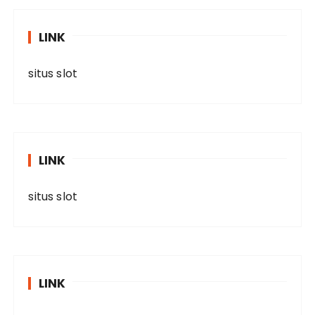
LINK
situs slot
LINK
situs slot
LINK