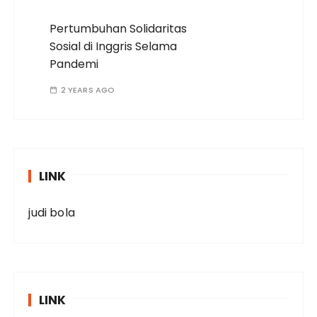
Pertumbuhan Solidaritas
Sosial di Inggris Selama
Pandemi
2 YEARS AGO
LINK
judi bola
LINK