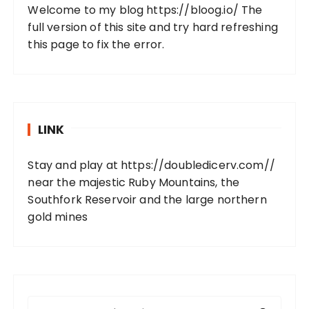
Welcome to my blog
https://bloog.io/
The
full version of this site and try hard refreshing
this page to fix the error.
LINK
Stay and play at
https://doubledicerv.com//
near the majestic Ruby Mountains, the
Southfork Reservoir and the large northern
gold mines
S