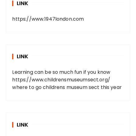
LINK
https://www.1947london.com
LINK
Learning can be so much fun if you know
https://www.childrensmuseumsect.org/
where to go childrens museum sect this year
LINK