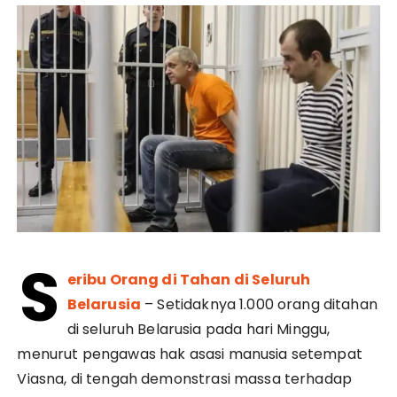
S
eribu Orang di Tahan di Seluruh
Belarusia
– Setidaknya 1.000 orang ditahan
di seluruh Belarusia pada hari Minggu,
menurut pengawas hak asasi manusia setempat
Viasna, di tengah demonstrasi massa terhadap