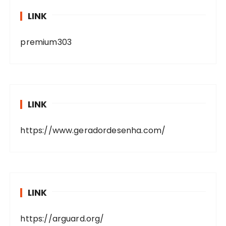
LINK
premium303
LINK
https://www.geradordesenha.com/
LINK
https://arguard.org/