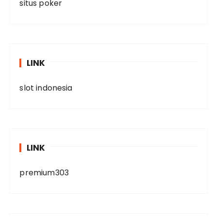
situs poker
LINK
slot indonesia
LINK
premium303