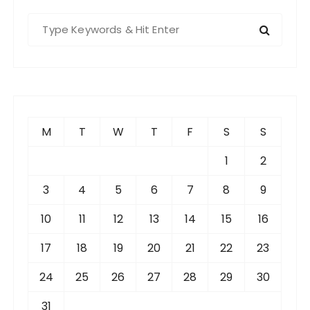
S
e
a
r
c
h
f
M
T
W
T
F
S
S
o
r
1
2
:
3
4
5
6
7
8
9
10
11
12
13
14
15
16
17
18
19
20
21
22
23
24
25
26
27
28
29
30
31