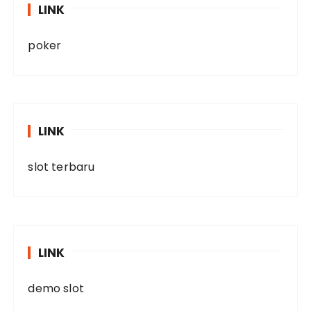
LINK
poker
LINK
slot terbaru
LINK
demo slot