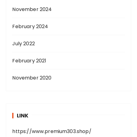
November 2024
February 2024
July 2022
February 2021
November 2020
LINK
https://www.premium303.shop/