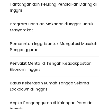
Tantangan dan Peluang Pendidikan Daring di
Inggris
Program Bantuan Makanan di Inggris untuk
Masyarakat
Pemerintah Inggris untuk Mengatasi Masalah
Pengangguran
Penyakit Mental di Tengah Ketidakpastian
Ekonomi Inggris
Kasus Kekerasan Rumah Tangga Selama
Lockdown di Inggris
Angka Pengangguran di Kalangan Pemuda
Inggris