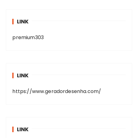
LINK
premium303
LINK
https://www.geradordesenha.com/
LINK