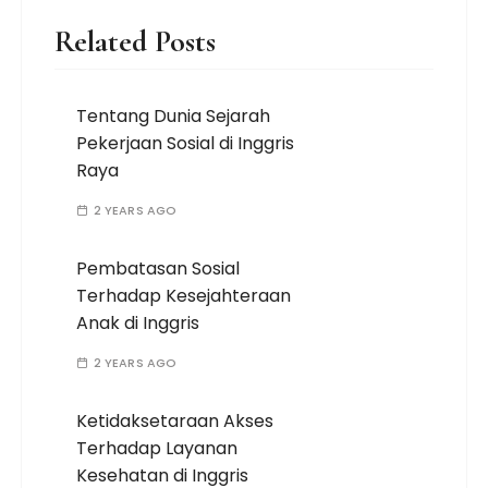
Related Posts
Tentang Dunia Sejarah
Pekerjaan Sosial di Inggris
Raya
2 YEARS AGO
Pembatasan Sosial
Terhadap Kesejahteraan
Anak di Inggris
2 YEARS AGO
Ketidaksetaraan Akses
Terhadap Layanan
Kesehatan di Inggris