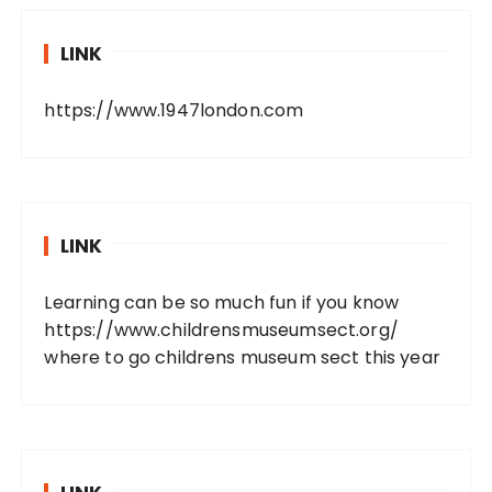
LINK
https://www.1947london.com
LINK
Learning can be so much fun if you know
https://www.childrensmuseumsect.org/
where to go childrens museum sect this year