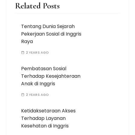
Related Posts
Tentang Dunia Sejarah
Pekerjaan Sosial di Inggris
Raya
2 YEARS AGO
Pembatasan Sosial
Terhadap Kesejahteraan
Anak di Inggris
2 YEARS AGO
Ketidaksetaraan Akses
Terhadap Layanan
Kesehatan di Inggris