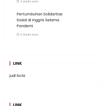
2 YEARS AGO
Pertumbuhan Solidaritas
Sosial di Inggris Selama
Pandemi
2 YEARS AGO
LINK
judi bola
LINK