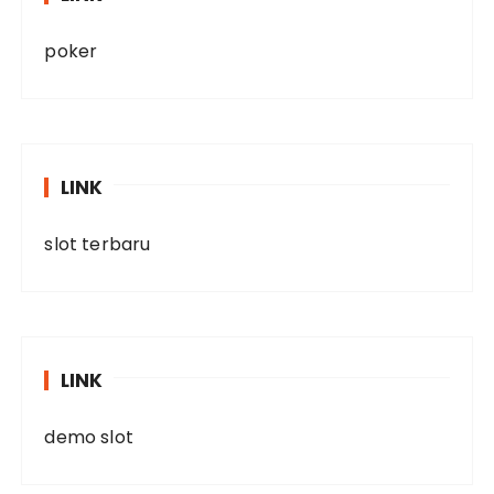
poker
LINK
slot terbaru
LINK
demo slot