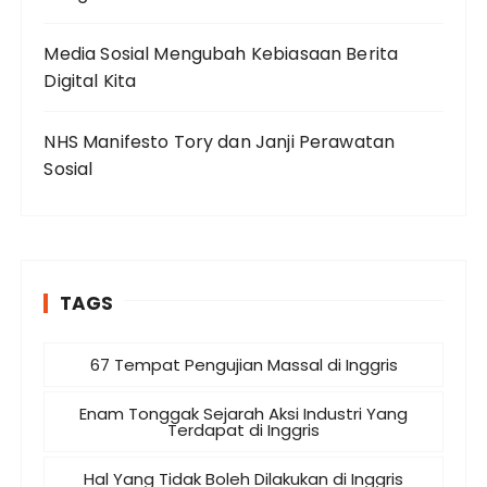
Media Sosial Mengubah Kebiasaan Berita
Digital Kita
NHS Manifesto Tory dan Janji Perawatan
Sosial
TAGS
67 Tempat Pengujian Massal di Inggris
Enam Tonggak Sejarah Aksi Industri Yang
Terdapat di Inggris
Hal Yang Tidak Boleh Dilakukan di Inggris