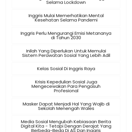
Selama Lockdown
Inggris Mulai Memerhatikan Mental
Kesehatan Selama Pandemi
Inggris Perlu Mengurangi Emisi Metananya
di Tahun 2030
Inilah Yang Diperlukan Untuk Memulai
Sistem Perawatan Sosial Yang Lebih Adil
Kelas Sosial Di Inggris Raya
Krisis Kepedulian Sosial Juga
Mengecewakan Para Pengasuh
Profesional
Masker Dapat Menjadi Hal Yang Wajib di
Sekolah Menengah Wales
Media Sosial Mengubah Kebiasaan Berita
Digital Kita - Tetapi Dengan Derajat Yang
Berbeda-Beda Di AS Dan Inggris