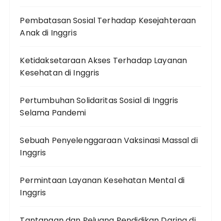
Pembatasan Sosial Terhadap Kesejahteraan
Anak di Inggris
Ketidaksetaraan Akses Terhadap Layanan
Kesehatan di Inggris
Pertumbuhan Solidaritas Sosial di Inggris
Selama Pandemi
Sebuah Penyelenggaraan Vaksinasi Massal di
Inggris
Permintaan Layanan Kesehatan Mental di
Inggris
Tantangan dan Peluang Pendidikan Daring di