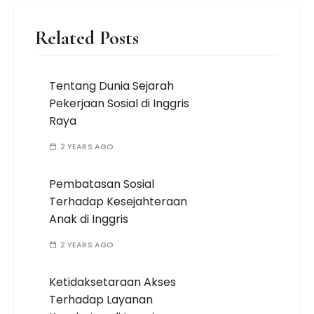
Related Posts
Tentang Dunia Sejarah
Pekerjaan Sosial di Inggris
Raya
2 YEARS AGO
Pembatasan Sosial
Terhadap Kesejahteraan
Anak di Inggris
2 YEARS AGO
Ketidaksetaraan Akses
Terhadap Layanan