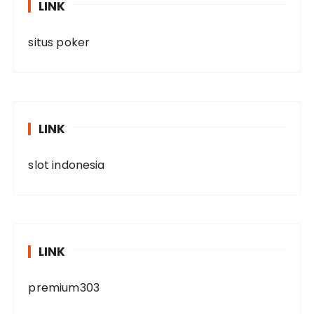
LINK
situs poker
LINK
slot indonesia
LINK
premium303