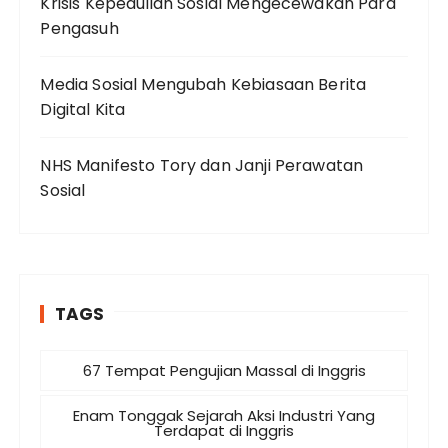
Krisis Kepedulian Sosial Mengecewakan Para
Pengasuh
Media Sosial Mengubah Kebiasaan Berita
Digital Kita
NHS Manifesto Tory dan Janji Perawatan
Sosial
TAGS
67 Tempat Pengujian Massal di Inggris
Enam Tonggak Sejarah Aksi Industri Yang
Terdapat di Inggris