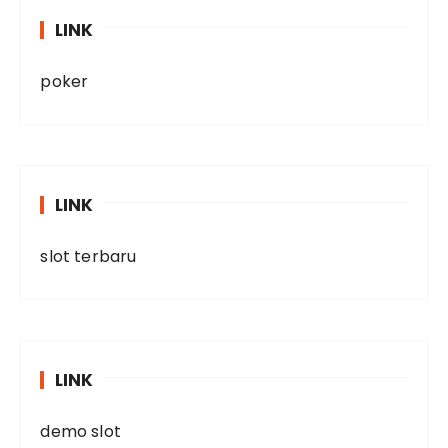
LINK
poker
LINK
slot terbaru
LINK
demo slot