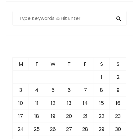
S
e
a
r
c
h
f
M
T
W
T
F
S
S
o
r
1
2
:
3
4
5
6
7
8
9
10
11
12
13
14
15
16
17
18
19
20
21
22
23
24
25
26
27
28
29
30