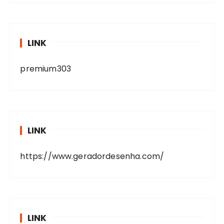
LINK
premium303
LINK
https://www.geradordesenha.com/
LINK