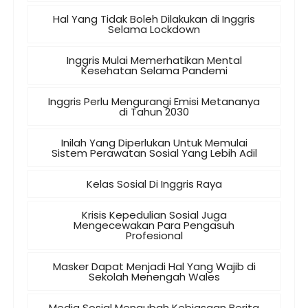
Hal Yang Tidak Boleh Dilakukan di Inggris
Selama Lockdown
Inggris Mulai Memerhatikan Mental
Kesehatan Selama Pandemi
Inggris Perlu Mengurangi Emisi Metananya
di Tahun 2030
Inilah Yang Diperlukan Untuk Memulai
Sistem Perawatan Sosial Yang Lebih Adil
Kelas Sosial Di Inggris Raya
Krisis Kepedulian Sosial Juga
Mengecewakan Para Pengasuh
Profesional
Masker Dapat Menjadi Hal Yang Wajib di
Sekolah Menengah Wales
Media Sosial Mengubah Kebiasaan Berita