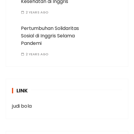
Kesehatan di Inggris
2 YEARS AGO
Pertumbuhan Solidaritas
Sosial di Inggris Selama
Pandemi
2 YEARS AGO
LINK
judi bola